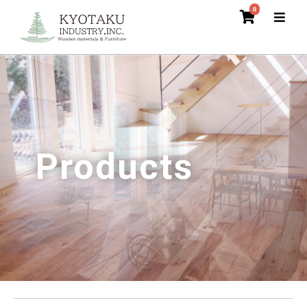
0
Products