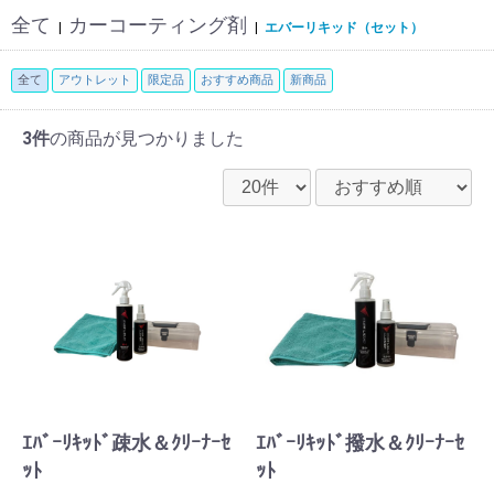
全て
カーコーティング剤
|
|
エバーリキッド（セット）
全て
アウトレット
限定品
おすすめ商品
新商品
3件
の商品が見つかりました
ｴﾊﾞｰﾘｷｯﾄﾞ疎水＆ｸﾘｰﾅｰｾ
ｴﾊﾞｰﾘｷｯﾄﾞ撥水＆ｸﾘｰﾅｰｾ
ｯﾄ
ｯﾄ