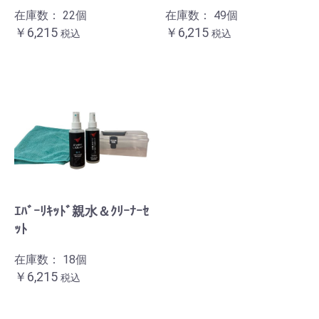
在庫数：
22個
在庫数：
49個
￥6,215
￥6,215
ｴﾊﾞｰﾘｷｯﾄﾞ親水＆ｸﾘｰﾅｰｾ
ｯﾄ
在庫数：
18個
￥6,215