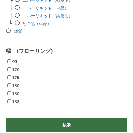
エバーリキッド（セット）
エバーリキッド（単品）
エバーリキッド（業務用）
その他（単品）
雑貨
幅 (フローリング)
90
120
125
130
150
158
検索