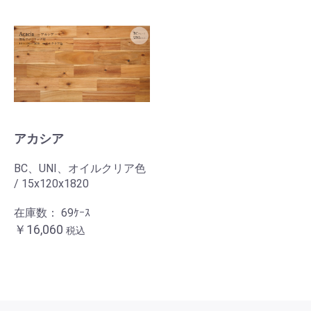
アカシア
BC、UNI、オイルクリア色
/ 15x120x1820
在庫数：
69ｹｰｽ
￥16,060