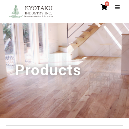
0
Products