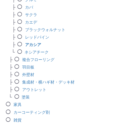
カバ
サクラ
カエデ
ブラックウォルナット
レッドパイン
アカシア
ネシアチーク
複合フローリング
羽目板
外壁材
集成材・横ハギ材・デッキ材
アウトレット
塗装
家具
カーコーティング剤
雑貨