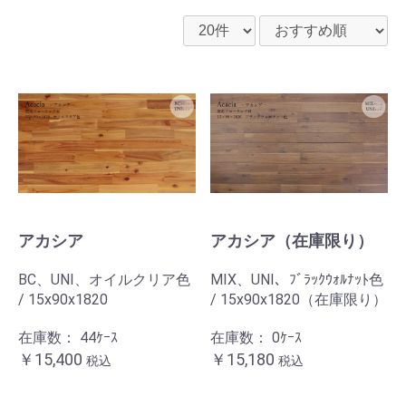
アカシア
アカシア（在庫限り）
BC、UNI、オイルクリア色
MIX、UNI、ﾌﾞﾗｯｸｳｫﾙﾅｯﾄ色
/ 15x90x1820
/ 15x90x1820（在庫限り）
在庫数：
44ｹｰｽ
在庫数：
0ｹｰｽ
￥15,400
￥15,180