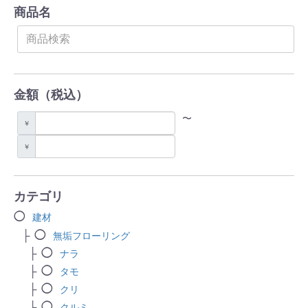
商品名
金額（税込）
〜
￥
￥
カテゴリ
建材
無垢フローリング
ナラ
タモ
クリ
クルミ