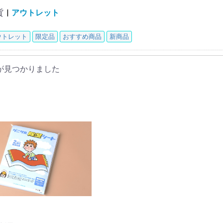
貨
|
アウトレット
ウトレット
限定品
おすすめ商品
新商品
が見つかりました