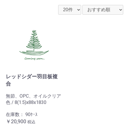
レッドシダー羽目板複
合
無節、OPC、オイルクリア
色 / 8(1.5)x88x1830
在庫数：
90ｹｰｽ
￥20,900