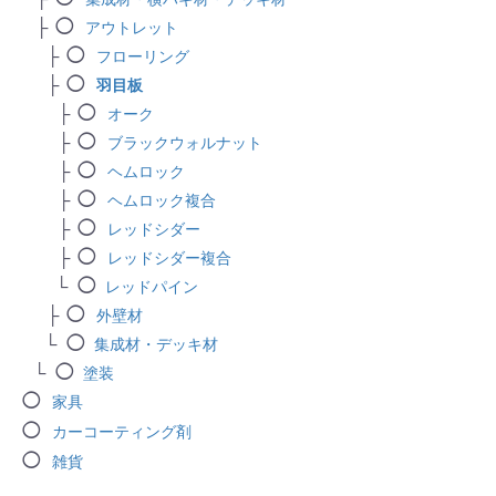
アウトレット
フローリング
羽目板
オーク
ブラックウォルナット
ヘムロック
ヘムロック複合
レッドシダー
レッドシダー複合
レッドパイン
外壁材
集成材・デッキ材
塗装
家具
カーコーティング剤
雑貨