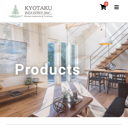
0
Products