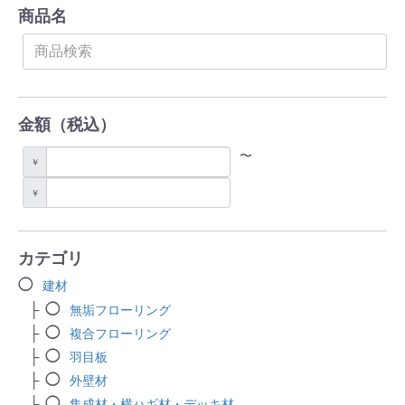
商品名
金額（税込）
〜
￥
￥
カテゴリ
建材
無垢フローリング
複合フローリング
羽目板
外壁材
集成材・横ハギ材・デッキ材