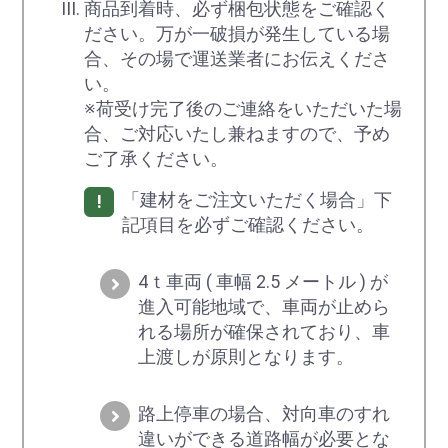
商品到着時、必ず梱包状態をご確認く
ださい。万が一破損が発生している場
合、その場で運送業者にお伝えくださ
い。
※荷受け完了後のご連絡をいただいた場
合、ご対応いたし兼ねますので、予め
ご了承ください。
「建材をご注文いただく場合」下
記項目を必ずご確認ください。
4ｔ車両 ( 車幅 2.5 メートル ) が
進入可能地域で、車両が止めら
れる場所が確保されており、車
上渡しが原則となります。
路上停車の場合、対向車のすれ
違いができる道路幅が必要とな